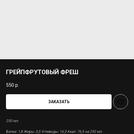
ГРЕЙПФРУТОВЫЙ ФРЕШ
550
р.
ЗАКАЗАТЬ
250 мл.
Белки: 1,8 Жиры: 0,5 Углеводы: 16,3 Ккал: 76,5 на 250 мл.