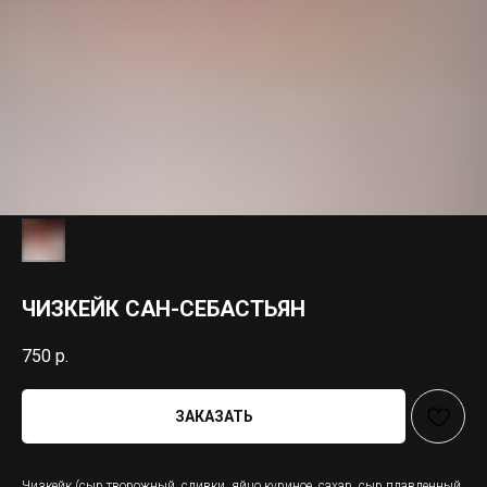
ЧИЗКЕЙК САН-СЕБАСТЬЯН
750
р.
ЗАКАЗАТЬ
Чизкейк (сыр творожный, сливки, яйцо куриное, сахар, сыр плавленный,